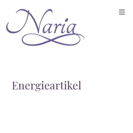
Na
Energieartikel