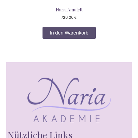
Naria Amulett
720,00
€
In den Warenkorb
Nützliche Links