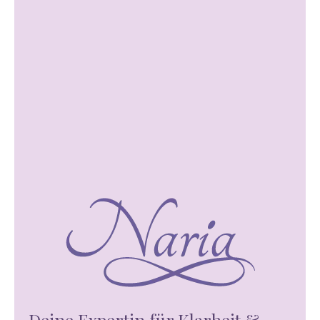
Deine Expertin für Klarheit &