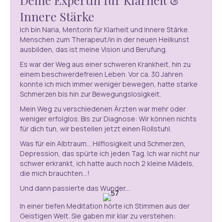
Innere Stärke
Ich bin Naria, Mentorin für Klarheit und Innere Stärke.
Menschen zum Therapeut/in in der neuen Heilkunst
ausbilden, das ist meine Vision und Berufung.
Es war der Weg aus einer schweren Krankheit, hin zu
einem beschwerdefreien Leben. Vor ca. 30 Jahren
konnte ich mich immer weniger bewegen, hatte starke
Schmerzen bis hin zur Bewegungslosigkeit.
Mein Weg zu verschiedenen Ärzten war mehr oder
weniger erfolglos. Bis zur Diagnose: Wir können nichts
für dich tun, wir bestellen jetzt einen Rollstuhl.
Was für ein Albtraum... Hilflosigkeit und Schmerzen,
Depression, das spürte ich jeden Tag. Ich war nicht nur
schwer erkrankt, ich hatte auch noch 2 kleine Mädels,
die mich brauchten...!
Und dann passierte das Wunder...
In einer tiefen Meditation hörte ich Stimmen aus der
Geistigen Welt. Sie gaben mir klar zu verstehen: