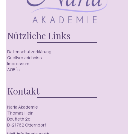
Nützliche Links
Datenschutzerklärung
Quellverzeichniss
Impressum
AGB´s
Kontakt
Naria Akademie
Thomas Hein
Beufleth 2c
D-21762 Otterndorf
Mail: info@naria.earth