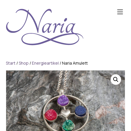
Na
Start
/
Shop
/
Energieartikel
/ Naria Amulett