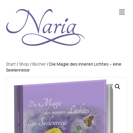
Na
Start
/
Shop
/
Bücher
/ Die Magie des inneren Lichtes – eine
Seelenreise