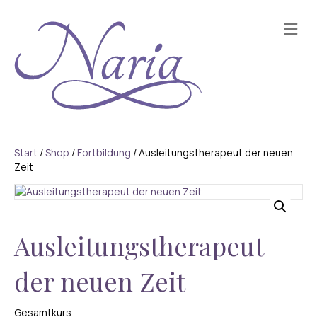
Na
Start
/
Shop
/
Fortbildung
/ Ausleitungstherapeut der neuen
Zeit
Ausleitungstherapeut
der neuen Zeit
Gesamtkurs