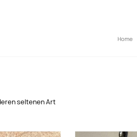
Home
deren seltenen Art