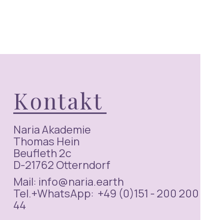
Kontakt
Naria Akademie
Thomas Hein
Beufleth 2c
D-21762 Otterndorf
Mail: info@naria.earth
Tel.+WhatsApp: +49 (0)151 - 200 200
44