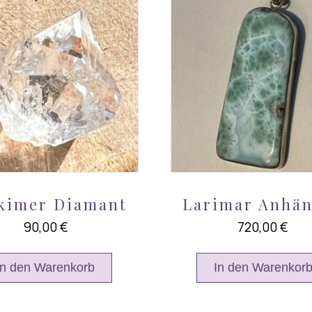
kimer Diamant
Larimar Anhä
90,00
€
720,00
€
In den Warenkorb
In den Warenkor