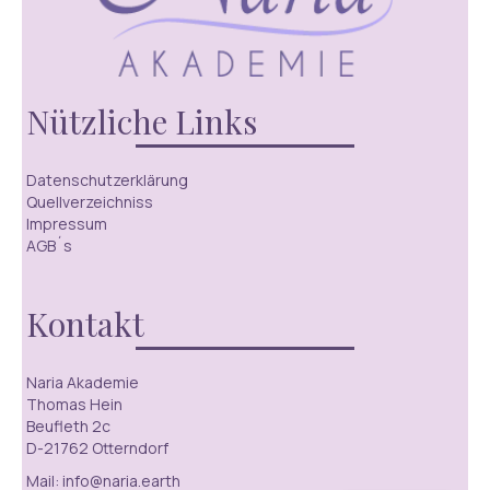
Nützliche Links
Datenschutzerklärung
Quellverzeichniss
Impressum
AGB´s
Kontakt
Naria Akademie
Thomas Hein
Beufleth 2c
D-21762 Otterndorf
Mail: info@naria.earth