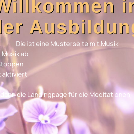
Willkommen i
der Ausbildun
Die ist eine Musterseite mit Musik
e Musik ab
Stoppen
aktiviert
t dann die Landingpage für die Meditationen