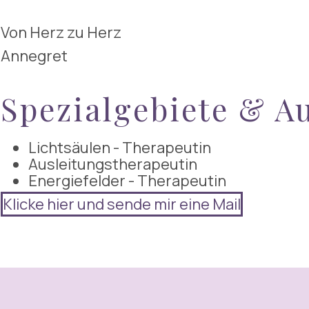
Von Herz zu Herz
Annegret
Spezialgebiete & A
Lichtsäulen - Therapeutin
Ausleitungstherapeutin
Energiefelder - Therapeutin
Klicke hier und sende mir eine Mail