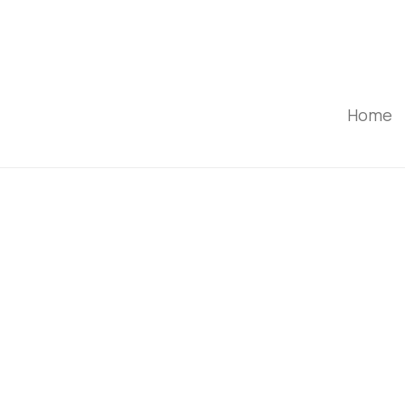
Home
 Teamseite von