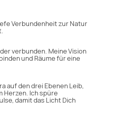
tiefe Verbundenheit zur Natur
t.
nder verbunden. Meine Vision
erbinden und Räume für eine
a auf den drei Ebenen Leib,
m Herzen. Ich spüre
lse, damit das Licht Dich