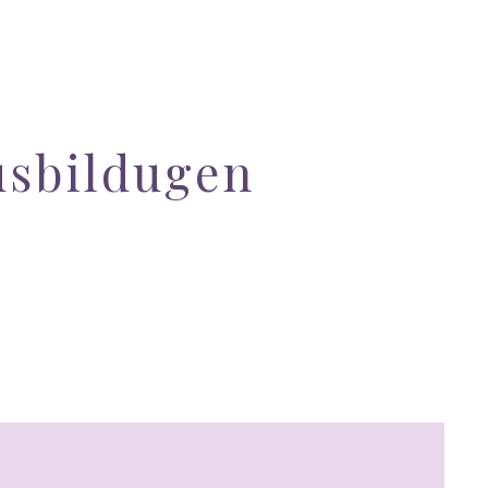
usbildugen