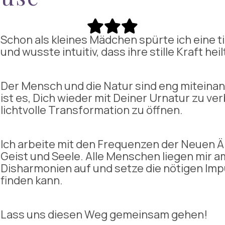
Schon als kleines Mädchen spürte ich eine 
und wusste intuitiv, dass ihre stille Kraft heil
Der Mensch und die Natur sind eng miteina
ist es, Dich wieder mit Deiner Urnatur zu v
lichtvolle Transformation zu öffnen.
Ich arbeite mit den Frequenzen der Neuen Är
Geist und Seele. Alle Menschen liegen mir a
Disharmonien auf und setze die nötigen Impu
finden kann.
Lass uns diesen Weg gemeinsam gehen!